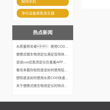
超纯水机
净化设备臭氧发生器
热点新闻
水质量把关者：使用COD氨氮快速测定仪确保安全标准
便携式微生物测定仪满足现场快速检测的需求
谈谈cod总氮测定仪在羞羞APP在线观看中的应用案例
看完本篇你就知道该如何使用铝合金电动隔膜泵了
想知道该如何使用水质COD快速测定仪就不要错过本篇
关于便携式微生物测定仪的特点分享