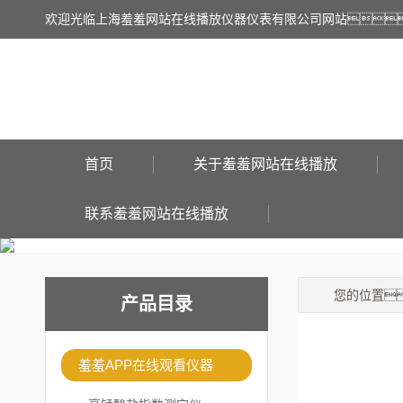
欢迎光临上海羞羞网站在线播放仪器仪表有限公司网站
首页
关于羞羞网站在线播放
联系羞羞网站在线播放
您的位置
产品目录
羞羞APP在线观看仪器